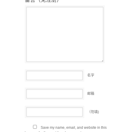
名字
邮箱
（勿填)
Save my name, email, and website in this