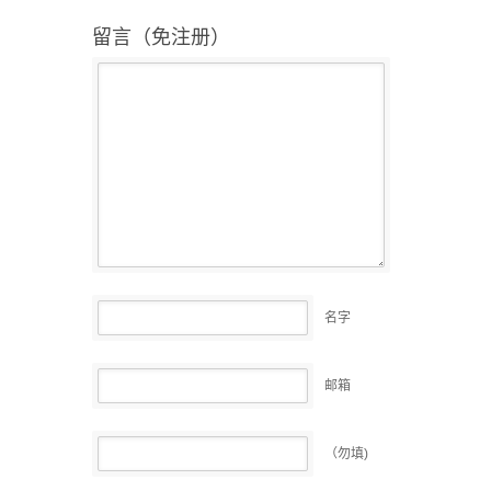
留言（免注册）
名字
邮箱
（勿填)