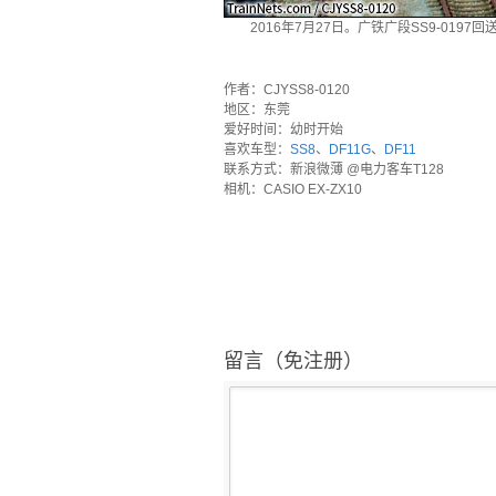
2016年7月27日。广铁广段SS9-0197
`
作者：CJYSS8-0120
地区：东莞
爱好时间：幼时开始
喜欢车型：
SS8
、
DF11G
、
DF11
联系方式：新浪微薄 @电力客车T128
相机：CASIO EX-ZX10
留言（免注册）