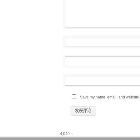
Save my name, email, and website in
4,040 s