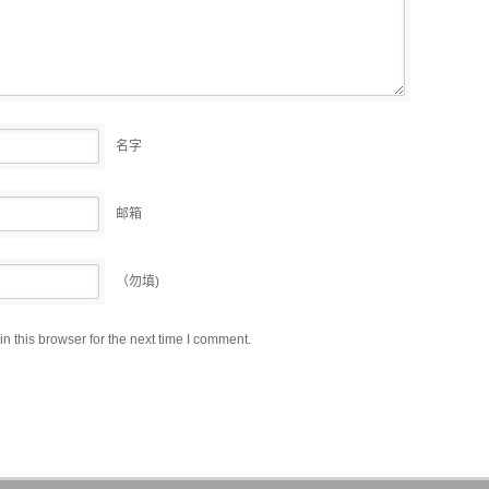
名字
邮箱
（勿填)
 this browser for the next time I comment.