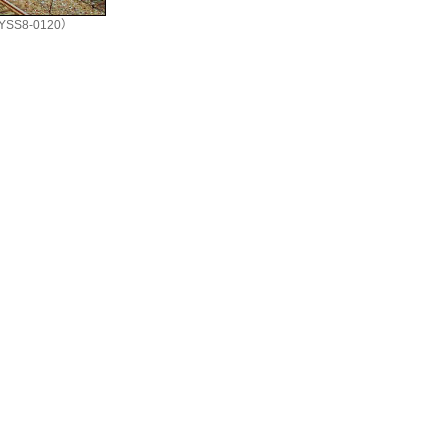
S8-0120）