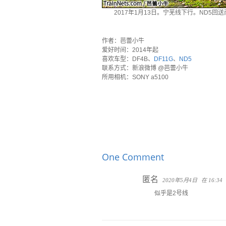
2017年1月13日。宁芜线下行。ND5
·
作者：芭蕾小牛
爱好时间：2014年起
喜欢车型：DF4B、
DF11G
、
ND5
联系方式：新浪微博 @芭蕾小牛
所用相机：SONY a5100
One Comment
匿名
2020年5月4日
在 16:34
似乎是2号线