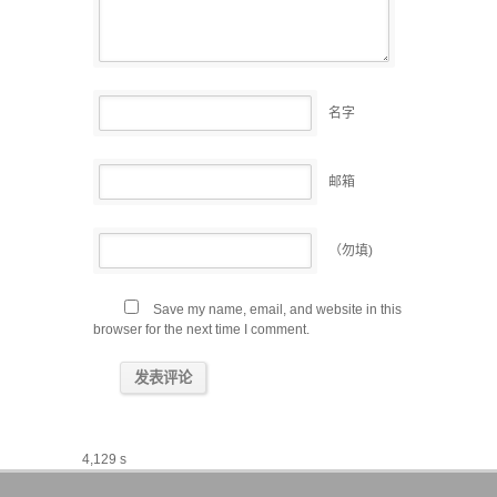
名字
邮箱
（勿填)
Save my name, email, and website in this
browser for the next time I comment.
4,129 s