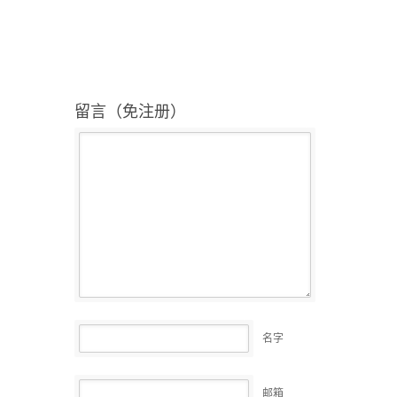
留言（免注册）
名字
邮箱