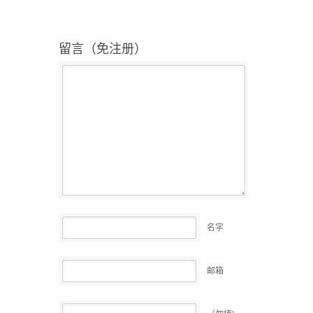
留言（免注册）
名字
邮箱