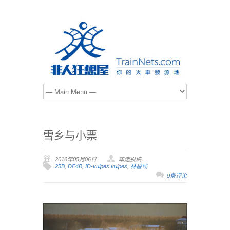
雪乡与小票
2016年05月06日
车迷投稿
25B
,
DF4B
,
ID-vulpes vulpes
,
林碧线
0条评论