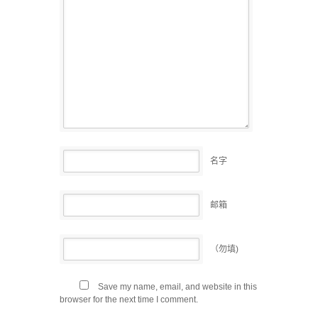
名字
邮箱
（勿填)
Save my name, email, and website in this
browser for the next time I comment.