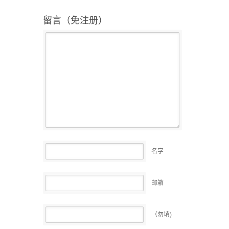
留言（免注册）
名字
邮箱
（勿填)