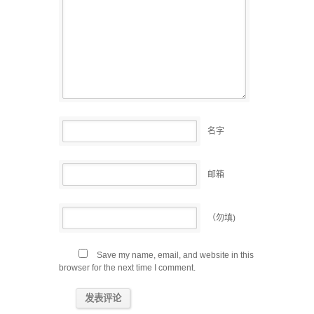
名字
邮箱
（勿填)
Save my name, email, and website in this
browser for the next time I comment.