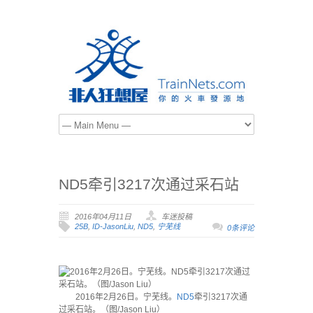
ND5牵引3217次通过采石站
2016年04月11日
车迷投稿
25B
,
ID-JasonLiu
,
ND5
,
宁芜线
0条评论
2016年2月26日。宁芜线。
ND5
牵引3217次通
过采石站。（图/Jason Liu）