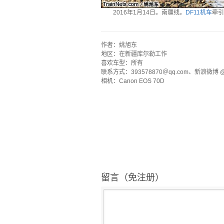
2016年1月14日。南疆线。
DF11机车
牵引
·
作者：姚旭东
地区：在新疆库尔勒工作
喜欢车型：所有
联系方式：393578870＠qq.com、新浪微博 
相机：Canon EOS 70D
留言（免注册）