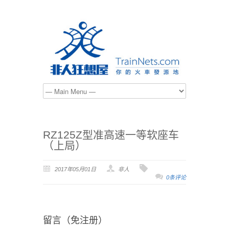
RZ125Z型准高速一等软座车
（上局）
2017年05月01日
非人
0条评论
留言（免注册）