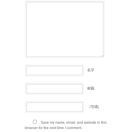
名字
邮箱
（勿填)
Save my name, email, and website in this
browser for the next time I comment.