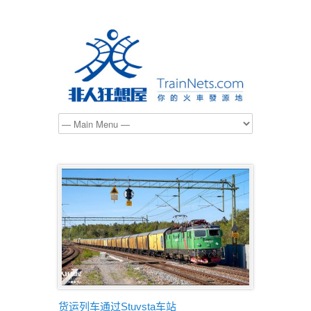
货运列车通过Stuvsta车站