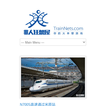
N700S高速通过米原站