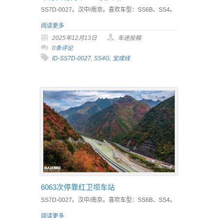
SS7D-0027。汉中/南京。喜欢车型：SS6B、SS4。
阅读更多
2025年12月13日
车迷投稿
0条评论
ID-SS7D-0027
,
SS4G
,
宝成线
6063次停靠红卫坝车站
SS7D-0027。汉中/南京。喜欢车型：SS6B、SS4。
阅读更多