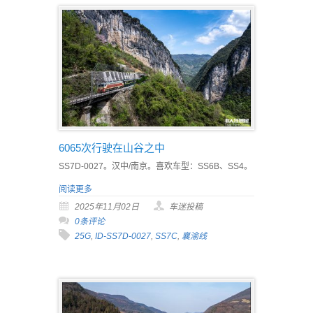
6065次行驶在山谷之中
SS7D-0027。汉中/南京。喜欢车型：SS6B、SS4。
阅读更多
2025年11月02日
车迷投稿
0条评论
25G
,
ID-SS7D-0027
,
SS7C
,
襄渝线