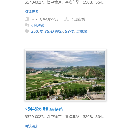
SS7D-0027。汉中/南京。喜欢车型：SS6B、SS4。
阅读更多
2025年04月22日
车迷投稿
0条评论
25G
,
ID-SS7D-0027
,
SS7D
,
宝成线
K5446次接近绥德站
SS7D-0027。汉中/南京。喜欢车型：SS6B、SS4。
阅读更多