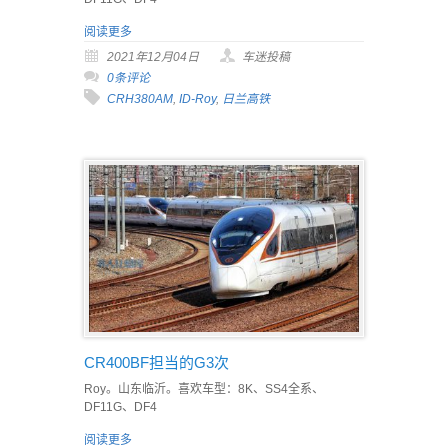
阅读更多
2021年12月04日
车迷投稿
0条评论
CRH380AM
,
ID-Roy
,
日兰高铁
CR400BF担当的G3次
Roy。山东临沂。喜欢车型：8K、SS4全系、
DF11G、DF4
阅读更多