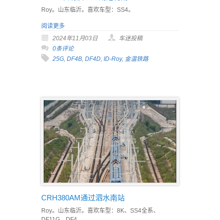
Roy。山东临沂。喜欢车型：SS4。
阅读更多
2024年11月03日
车迷投稿
0条评论
25G
,
DF4B
,
DF4D
,
ID-Roy
,
金温铁路
CRH380AM通过泗水南站
Roy。山东临沂。喜欢车型：8K、SS4全系、
DF11G、DF4