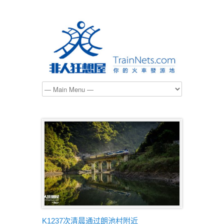
K1237次清晨通过朗池村附近