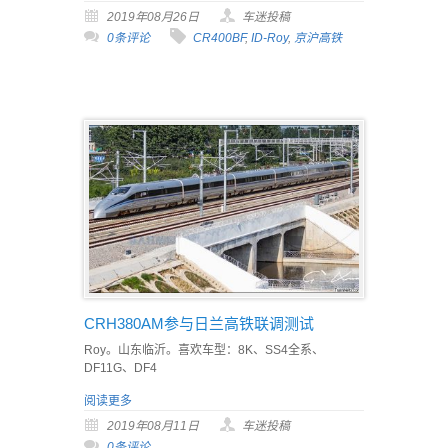
2019年08月26日
车迷投稿
0条评论
CR400BF
,
ID-Roy
,
京沪高铁
CRH380AM参与日兰高铁联调测试
Roy。山东临沂。喜欢车型：8K、SS4全系、
DF11G、DF4
阅读更多
2019年08月11日
车迷投稿
0条评论