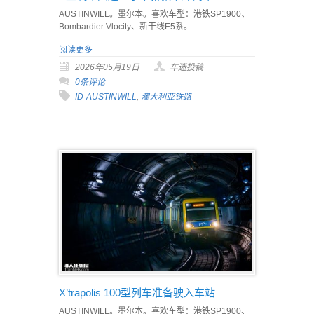
AUSTINWILL。墨尔本。喜欢车型：港铁SP1900、
Bombardier Vlocity、新干线E5系。
阅读更多
2026年05月19日
车迷投稿
0条评论
ID-AUSTINWILL
,
澳大利亚铁路
X’trapolis 100型列车准备驶入车站
AUSTINWILL。墨尔本。喜欢车型：港铁SP1900、