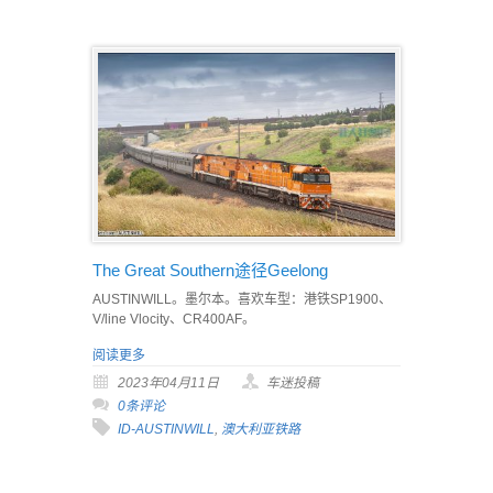
The Great Southern途径Geelong
AUSTINWILL。墨尔本。喜欢车型：港铁SP1900、
V/line Vlocity、CR400AF。
阅读更多
2023年04月11日
车迷投稿
0条评论
ID-AUSTINWILL
,
澳大利亚铁路