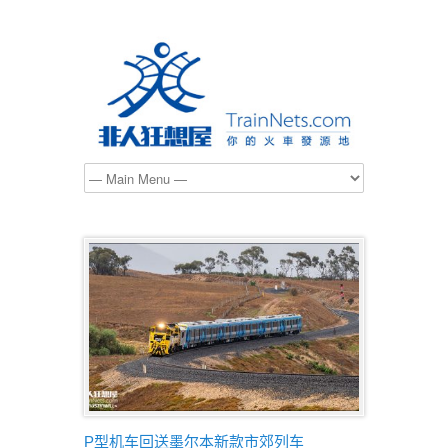
P型机车回送墨尔本新款市郊列车