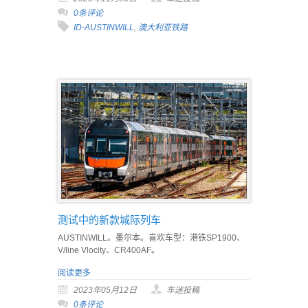
0条评论
ID-AUSTINWILL
,
澳大利亚铁路
测试中的新款城际列车
AUSTINWILL。墨尔本。喜欢车型：港铁SP1900、
V/line Vlocity、CR400AF。
阅读更多
2023年05月12日
车迷投稿
0条评论