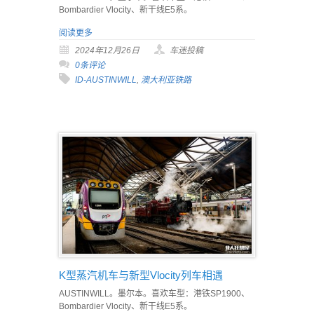
Bombardier Vlocity、新干线E5系。
阅读更多
2024年12月26日
车迷投稿
0条评论
ID-AUSTINWILL
,
澳大利亚铁路
K型蒸汽机车与新型Vlocity列车相遇
AUSTINWILL。墨尔本。喜欢车型：港铁SP1900、
Bombardier Vlocity、新干线E5系。