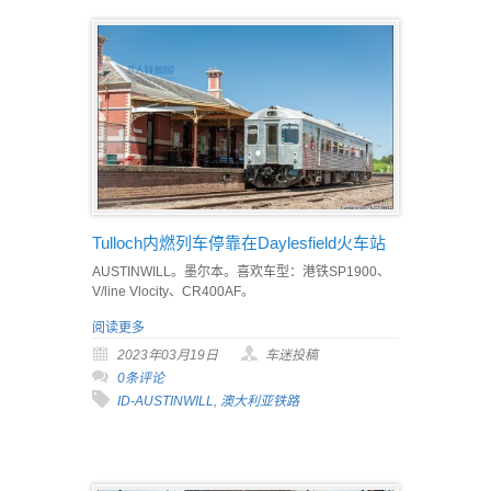
Tulloch内燃列车停靠在Daylesfield火车站
AUSTINWILL。墨尔本。喜欢车型：港铁SP1900、
V/line Vlocity、CR400AF。
阅读更多
2023年03月19日
车迷投稿
0条评论
ID-AUSTINWILL
,
澳大利亚铁路