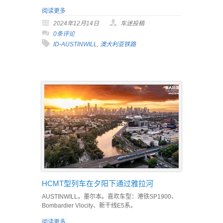
阅读更多
2024年12月14日
车迷投稿
0条评论
ID-AUSTINWILL
,
澳大利亚铁路
HCMT型列车在夕阳下通过雅拉河
AUSTINWILL。墨尔本。喜欢车型：港铁SP1900、
Bombardier Vlocity、新干线E5系。
阅读更多