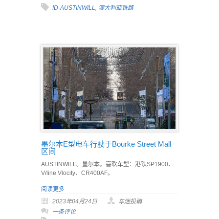
ID-AUSTINWILL
,
澳大利亚铁路
墨尔本E型电车行驶于Bourke Street Mall
区间
AUSTINWILL。墨尔本。喜欢车型：港铁SP1900、
V/line Vlocity、CR400AF。
阅读更多
2023年04月24日
车迷投稿
一条评论