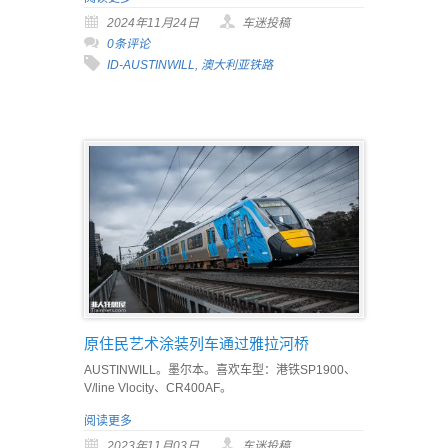
2024年11月24日
车迷投稿
0条评论
ID-AUSTINWILL
,
澳大利亚铁路
原住民艺术涂装列车通过雅拉河桥
AUSTINWILL。墨尔本。喜欢车型：港铁SP1900、
V/line Vlocity、CR400AF。
阅读更多
2023年11月03日
车迷投稿