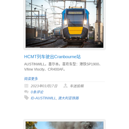
HCMT列车驶出Cranbourne站
AUSTINWILL。墨尔本。喜欢车型：港铁SP1900、
V/line Vlocity、CR400AF。
阅读更多
2023年03月17日
车迷投稿
0条评论
ID-AUSTINWILL
,
澳大利亚铁路