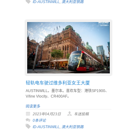
ID-AUSTINWILL
,
澳大利亚铁路
轻轨电车驶过维多利亚女王大厦
AUSTINWILL。墨尔本。喜欢车型：港铁SP1900、
V/line Vlocity、CR400AF。
阅读更多
2023年04月23日
车迷投稿
0条评论
ID-AUSTINWILL
,
澳大利亚铁路