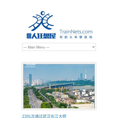
Z391次通过武汉长江大桥