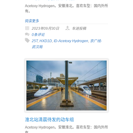
Acetoxy Hydrogen。安徽淮北。喜欢车型：国内外所
有。
阅读更多
2023年09月30日
车迷投稿
0条评论
25T
,
HXD1D
,
ID-Acetoxy Hydrogen
,
京广线-
武汉局
淮北站清晨待发的动车组
Acetoxy Hydrogen。安徽淮北。喜欢车型：国内外所
有。