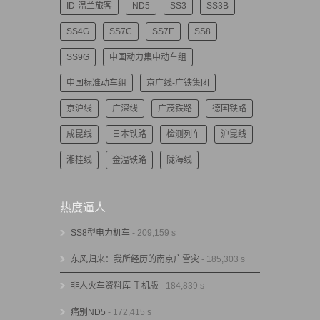
ID-温兰旅客
ND5
SS3
SS3B
SS4G
SS7C
SS7E
SS8
SS9G
中国动力集中动车组
中国标准动车组
京广线-广铁集团
京沪线
广深线
广茂铁路
德国铁路
成昆线
日本铁路
检测列车
沪昆线
湘桂线
金温铁路
陇海线
热度逼人
SS8型电力机车
- 209,159 s
东风归来：我所经历的南京广雪灾
- 185,303 s
非人火车资料库 手机版
- 184,839 s
痛别ND5
- 172,415 s