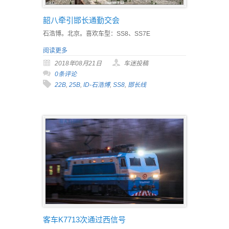
韶八牵引邯长通勤交会
石浩博。北京。喜欢车型：SS8、SS7E
阅读更多
2018年08月21日
车迷投稿
0条评论
22B
,
25B
,
ID-石浩博
,
SS8
,
邯长线
客车K7713次通过西信号