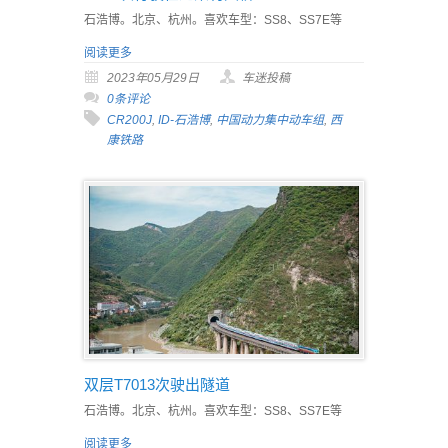
石浩博。北京、杭州。喜欢车型：SS8、SS7E等
阅读更多
2023年05月29日
车迷投稿
0条评论
CR200J
,
ID-石浩博
,
中国动力集中动车组
,
西
康铁路
双层T7013次驶出隧道
石浩博。北京、杭州。喜欢车型：SS8、SS7E等
阅读更多