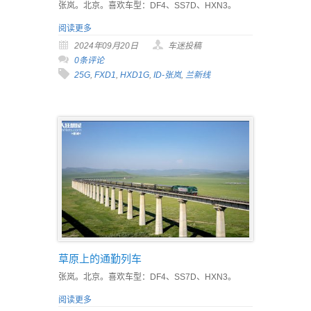
张岚。北京。喜欢车型：DF4、SS7D、HXN3。
阅读更多
2024年09月20日
车迷投稿
0条评论
25G
,
FXD1
,
HXD1G
,
ID-张岚
,
兰新线
草原上的通勤列车
张岚。北京。喜欢车型：DF4、SS7D、HXN3。
阅读更多