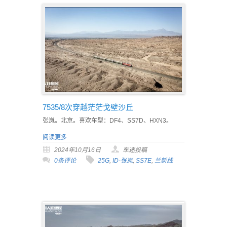
7535/8次穿越茫茫戈壁沙丘
张岚。北京。喜欢车型：DF4、SS7D、HXN3。
阅读更多
2024年10月16日
车迷投稿
0条评论
25G
,
ID-张岚
,
SS7E
,
兰新线