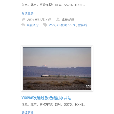
张岚。北京。喜欢车型：DF4、SS7D、HXN3。
阅读更多
2024年11月14日
车迷投稿
0条评论
25G
,
ID-张岚
,
SS7E
,
兰新线
Y669/8次通过敦煌线甜水井站
张岚。北京。喜欢车型：DF4、SS7D、HXN3。
阅读更多