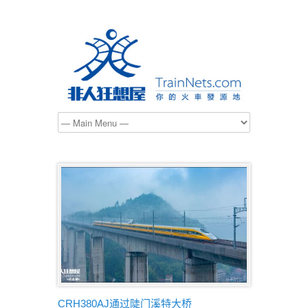
CRH380AJ通过陡门溪特大桥