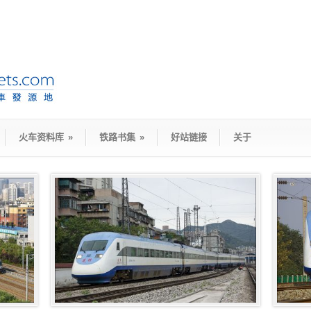
火车资料库
»
铁路书集
»
好站链接
关于