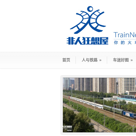
首页
人与铁路
»
车迷好图
»