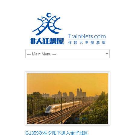
G1359次在夕阳下进入金华城区