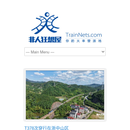
T378次穿行在浙中山区