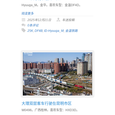
Hyuuga_M。金华。喜欢车型：金温DF4D。
阅读更多
2025年12月21日
车迷投稿
0条评论
25K
,
DF4B
,
ID-Hyuuga_M
,
金温铁路
大理双层客车行驶在昆明市区
W0498。广西桂林。喜欢车型：HXD3D。