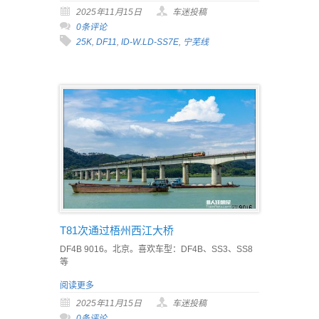
2025年11月15日
车迷投稿
0条评论
25K
,
DF11
,
ID-W.LD-SS7E
,
宁芜线
T81次通过梧州西江大桥
DF4B 9016。北京。喜欢车型：DF4B、SS3、SS8
等
阅读更多
2025年11月15日
车迷投稿
0条评论