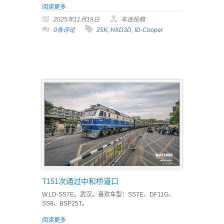
阅读更多
2025年11月19日
车迷投稿
0条评论
25K
,
HXD3D
,
ID-Cooper
T151次通过中和桥道口
W.LD-SS7E。武汉。喜欢车型：SS7E、DF11G、
SS8、BSP25T。
阅读更多