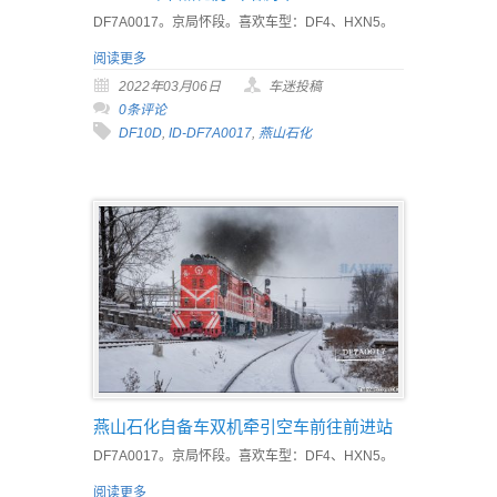
DF7A0017。京局怀段。喜欢车型：DF4、HXN5。
阅读更多
2022年03月06日
车迷投稿
0条评论
DF10D
,
ID-DF7A0017
,
燕山石化
燕山石化自备车双机牵引空车前往前进站
DF7A0017。京局怀段。喜欢车型：DF4、HXN5。
阅读更多