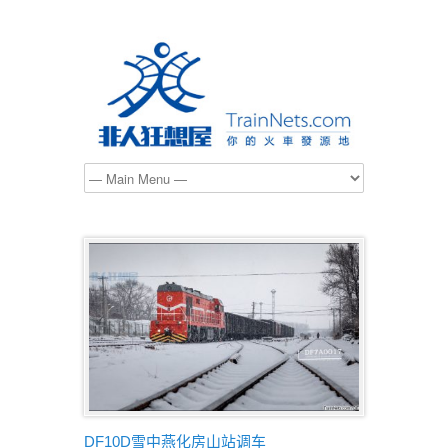
DF10D雪中燕化房山站调车