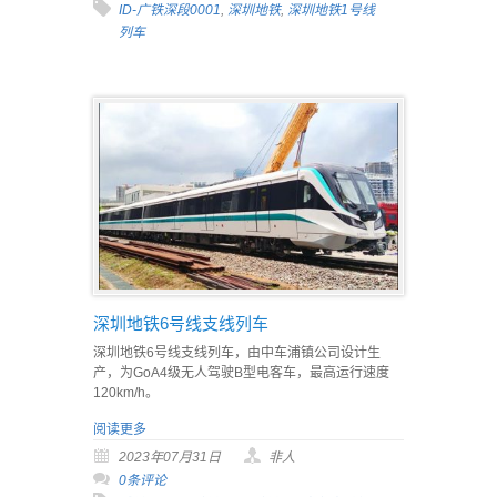
ID-广铁深段0001
,
深圳地铁
,
深圳地铁1号线
列车
深圳地铁6号线支线列车
深圳地铁6号线支线列车，由中车浦镇公司设计生
产，为GoA4级无人驾驶B型电客车，最高运行速度
120km/h。
阅读更多
2023年07月31日
非人
0条评论