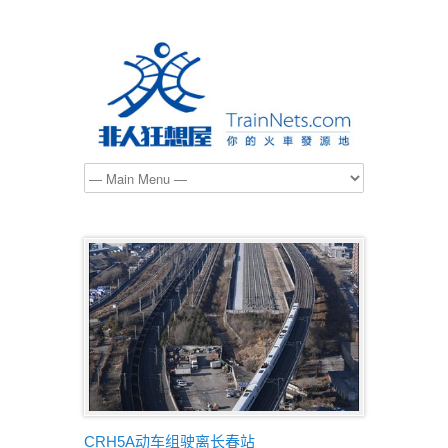
CRH5A动车组驶离长春站