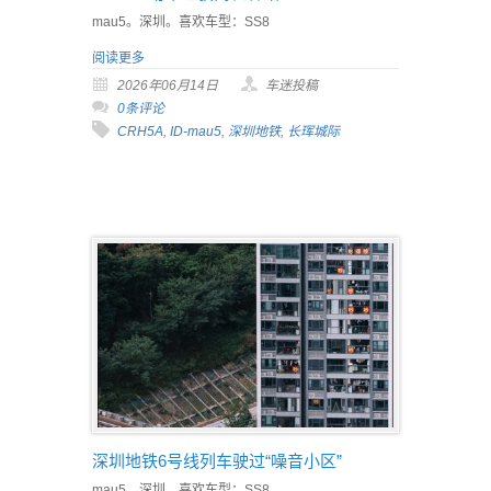
mau5。深圳。喜欢车型：SS8
阅读更多
2026年06月14日
车迷投稿
0条评论
CRH5A
,
ID-mau5
,
深圳地铁
,
长珲城际
深圳地铁6号线列车驶过“噪音小区”
mau5。深圳。喜欢车型：SS8