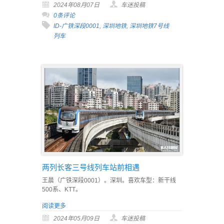
2024年08月07日
车迷投稿
0条评论
ID-广铁深段0001
,
深圳地铁
,
深圳地铁7号线
列车
两列长客三号线列车站前相遇
王晨（广铁深段0001）。深圳。喜欢车型：新干线
500系、KTT。
阅读更多
2024年05月09日
车迷投稿