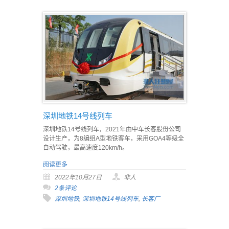
深圳地铁14号线列车
深圳地铁14号线列车，2021年由中车长客股份公司
设计生产，为8编组A型地铁客车，采用GOA4等级全
自动驾驶，最高速度120km/h。
阅读更多
2022年10月27日
非人
2条评论
深圳地铁
,
深圳地铁14号线列车
,
长客厂