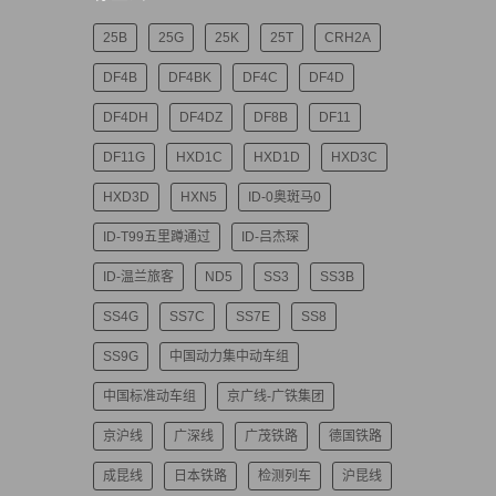
25B
25G
25K
25T
CRH2A
DF4B
DF4BK
DF4C
DF4D
DF4DH
DF4DZ
DF8B
DF11
DF11G
HXD1C
HXD1D
HXD3C
HXD3D
HXN5
ID-0奥斑马0
ID-T99五里蹲通过
ID-吕杰琛
ID-温兰旅客
ND5
SS3
SS3B
SS4G
SS7C
SS7E
SS8
SS9G
中国动力集中动车组
中国标准动车组
京广线-广铁集团
京沪线
广深线
广茂铁路
德国铁路
成昆线
日本铁路
检测列车
沪昆线