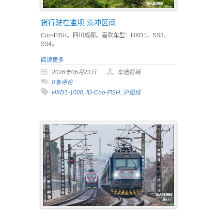
货行驶在滥坝-茨冲区间
Coo-FISH。四川成都。喜欢车型：HXD1、SS3、
SS4。
阅读更多
2026年06月23日
车迷投稿
0条评论
HXD1-1000
,
ID-Coo-FISH
,
沪昆线