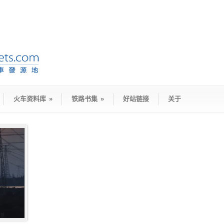
火车资料库
»
铁路书集
»
好站链接
关于