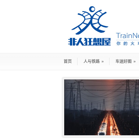
首页
人与铁路
»
车迷好图
»