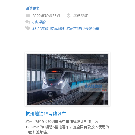
阅读更多
2022年10月17日
车迷投稿
0条评论
ID-吕杰琛
,
杭州地铁
,
杭州地铁19号线列车
杭州地铁19号线列车
杭州地铁19号线列车由中车浦镇设计制造，为
120km/h的6编组A型电客车，是全国首款投入使用的
中国标准地铁。