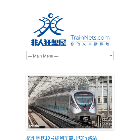
杭州地铁19号线列车离开知行路站