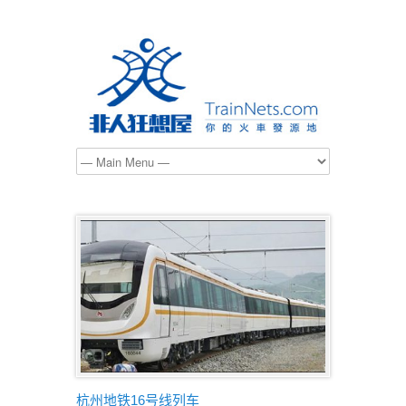
杭州地铁16号线列车