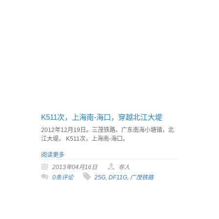
K511次，上海南-海口，穿越北江大堤
2012年12月19日。三茂铁路。广东南海小塘镇，北
江大堤。 K511次，上海南-海口。
阅读更多
2013年04月16日
非人
0条评论
25G
,
DF11G
,
广茂铁路