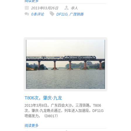
阅读更多
2013年03月26日
非人
0条评论
DF11G
,
广茂铁路
T806次，肇庆-九龙
2013年3月8日。广东四会大沙。三茂铁路。T806
次，肇庆-九龙晚点通过，列车进入加速段，DF11G
喷烟发力。（D8017）
阅读更多