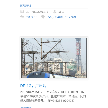
阅读更多
2013年04月13日
非人
0条评论
25G
,
DF4BK
,
广茂铁路
DF11G，广州站
2007年4月15日。广州火车站。DF11G-0159-0160
牵引5426次肇庆-广州，抵达广州站一站台后，反向
进入侧线准备离开。（IMG-5388-070415）