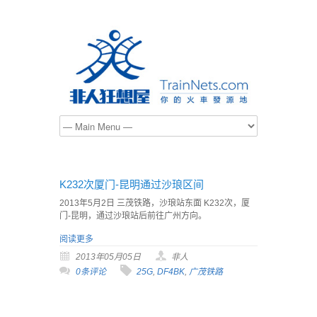
K232次厦门-昆明通过沙琅区间
2013年5月2日 三茂铁路，沙琅站东面 K232次，厦
门-昆明，通过沙琅站后前往广州方向。
阅读更多
2013年05月05日
非人
0条评论
25G
,
DF4BK
,
广茂铁路