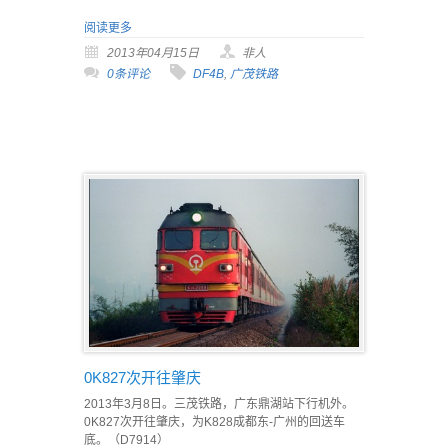
阅读更多
2013年04月15日
非人
0条评论
DF4B
,
广茂铁路
0K827次开往肇庆
2013年3月8日。三茂铁路，广东鼎湖站下行机外。
0K827次开往肇庆，为K828成都东-广州的回送车
底。（D7914）