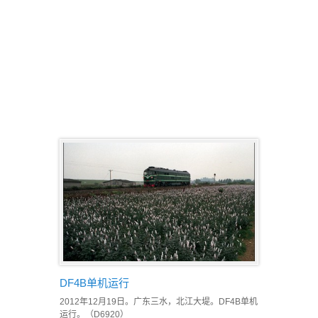
DF4B单机运行
2012年12月19日。广东三水，北江大堤。DF4B单机
运行。（D6920）