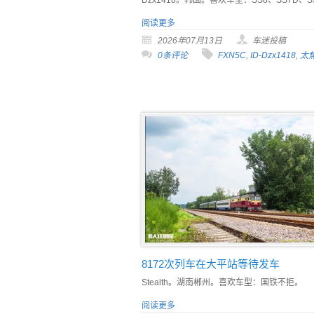
阅读更多
2026年07月13日
车迷投稿
0条评论
FXN5C
,
ID-Dzx1418
,
太
8172次列车在大平站等待发车
Stealth。湖南郴州。喜欢车型：国铁不拒。
阅读更多