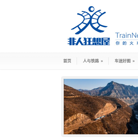
首页
人与铁路
»
车迷好图
»