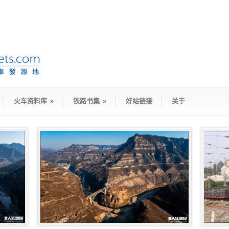
火车资料库
»
铁路书集
»
好站链接
关于