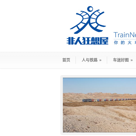
首页
人与铁路
»
车迷好图
»