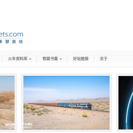
火车资料库
»
铁路书集
»
好站链接
关于