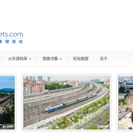
火车资料库
»
铁路书集
»
好站链接
关于