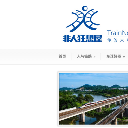
首页
人与铁路
»
车迷好图
»