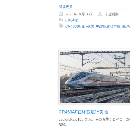
阅读更多
2025年10月01日
车迷投稿
0条评论
CR400BF
,
ID-张岚
,
中国标准动车组
,
京沪
CR450AF在环铁进行实验
LeclercKato16。北京。喜欢车型：DF4C、D
SS9。