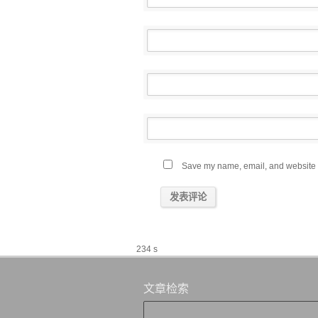
Save my name, email, and website in
234 s
文章检索