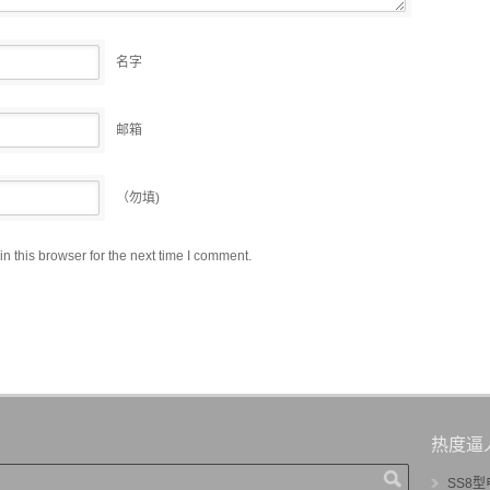
名字
邮箱
（勿填)
 this browser for the next time I comment.
热度逼
SS8