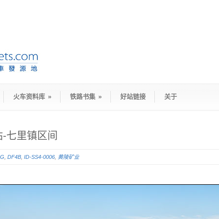
火车资料库
»
铁路书集
»
好站链接
关于
-七里镇区间
5G
,
DF4B
,
ID-SS4-0006
,
黄陵矿业