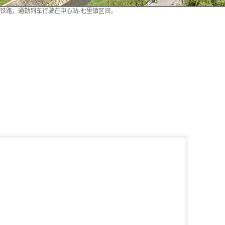
业铁路，通勤列车行驶在中心站-七里镇区间。