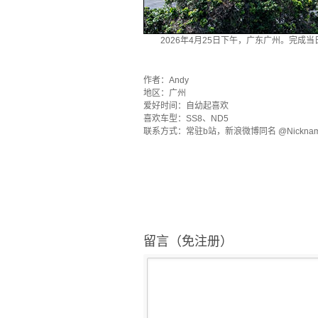
2026年4月25日下午，广东广州。完成
·
作者：Andy
地区：广州
爱好时间：自幼起喜欢
喜欢车型：SS8、ND5
联系方式：常驻b站，新浪微博同名 @Nickname
留言（免注册）