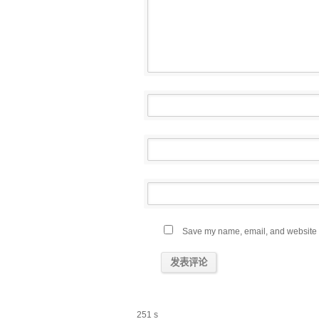
Save my name, email, and website in
251 s