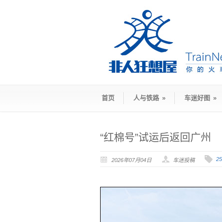
首页
人与铁路
»
车迷好图
»
“红棉号”试运后返回广州
2
2026年07月04日
车迷投稿