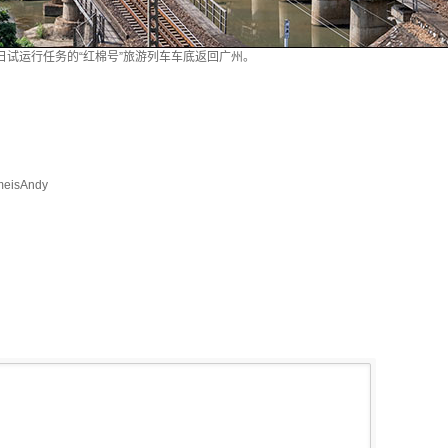
当日试运行任务的“红棉号”旅游列车车底返回广州。
isAndy