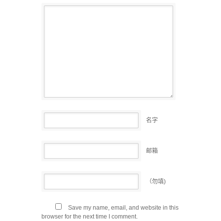
名字
邮箱
（勿填)
Save my name, email, and website in this
browser for the next time I comment.