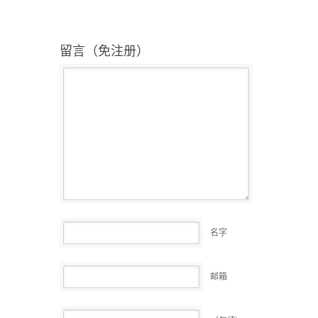
留言（免注册）
名字
邮箱