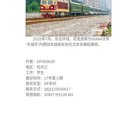
2025年7月。东北环线。花老虎牵引00484次带
“长城号”内燃动车组拖车前往北京车辆段维修。
·
作者：DF4D0020
地区：牡丹江
工作：学生
爱好时间：17年夏入圈
喜欢车型：DF系列
联系方式：QQ1123540617
常用相机：SONY RX100 M3