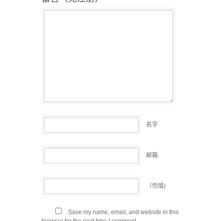
名字
邮箱
（勿填)
Save my name, email, and website in this