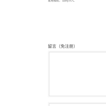
常用相机：Sony A7C
留言（免注册）