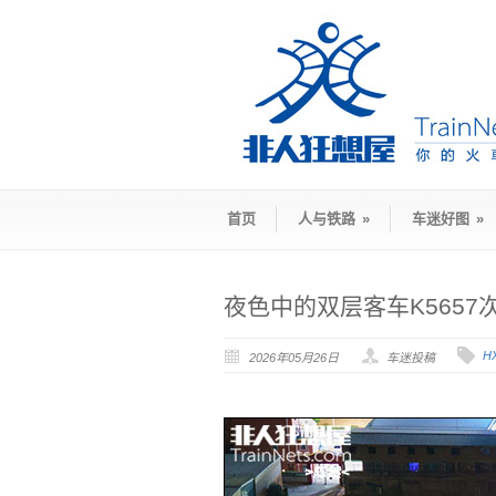
首页
人与铁路
»
车迷好图
»
夜色中的双层客车K5657
H
2026年05月26日
车迷投稿