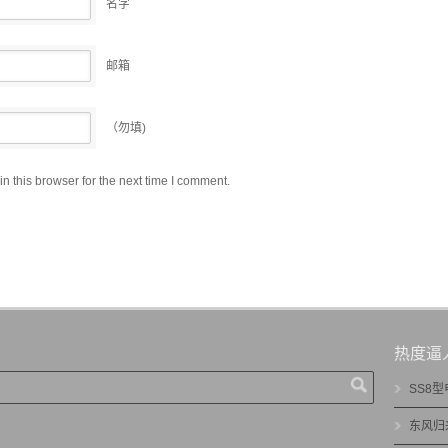
名字
邮箱
（勿填)
 this browser for the next time I comment.
热度逼
SS8
东风归