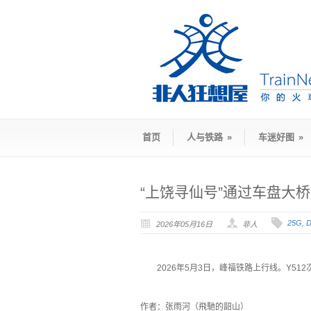
首页
人与铁路
»
车迷好图
»
“上饶寻仙号”通过车盘大桥
25G
,
D
2026年05月16日
非人
2026年5月3日，峰福铁路上行线。Y51
`
作者：张雨河（飛馳的韶山）