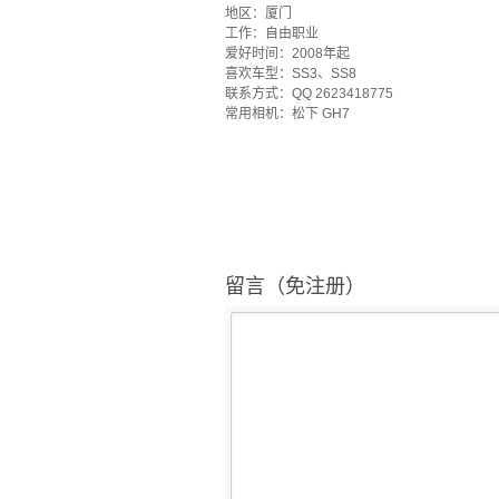
地区：厦门
工作：自由职业
爱好时间：2008年起
喜欢车型：SS3、SS8
联系方式：QQ 2623418775
常用相机：松下 GH7
留言（免注册）