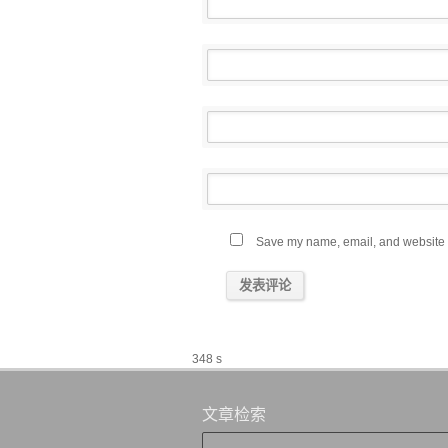
Save my name, email, and website in
348 s
文章检索