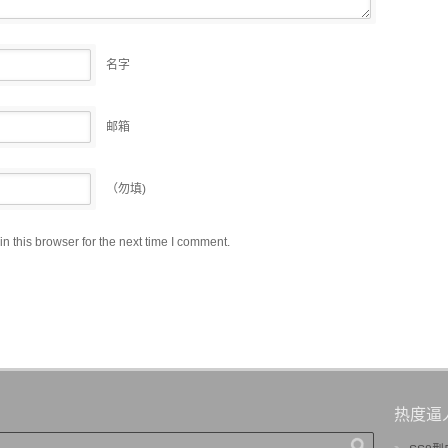
名字
邮箱
（勿填)
 this browser for the next time I comment.
热度逼