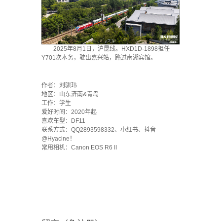
2025年8月1日，沪昆线。HXD1D-1898担任
Y701次本务，驶出嘉兴站，路过南湖宾馆。
·
作者：刘骐玮
地区：山东济南&青岛
工作：学生
爱好时间：2020年起
喜欢车型：DF11
联系方式：QQ2893598332、小红书、抖音
@Hyacine！
常用相机：Canon EOS R6 II