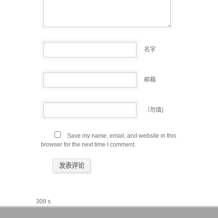
名字
邮箱
（勿填)
Save my name, email, and website in this
browser for the next time I comment.
309 s