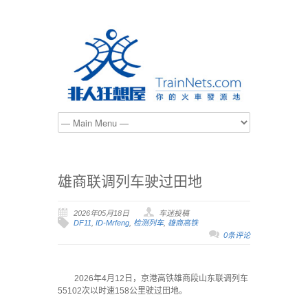
雄商联调列车驶过田地
2026年05月18日
车迷投稿
DF11
,
ID-Mrfeng
,
检测列车
,
雄商高铁
0条评论
2026年4月12日，京港高铁雄商段山东联调列车
55102次以时速158公里驶过田地。