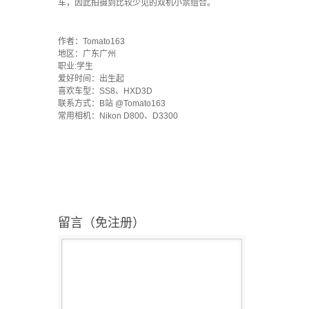
车，因此拍摄到比较少见的双机小票组合。
`
作者：Tomato163
地区：广东广州
职业:学生
爱好时间：出生起
喜欢车型：SS8、HXD3D
联系方式：B站 @Tomato163
常用相机：Nikon D800、D3300
留言（免注册）