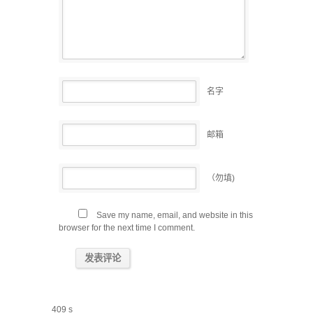
名字
邮箱
（勿填)
Save my name, email, and website in this
browser for the next time I comment.
409 s