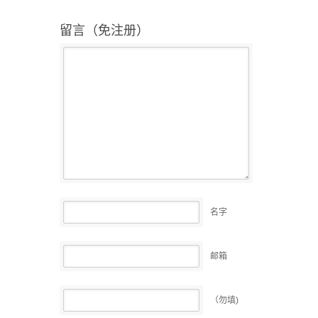
留言（免注册）
名字
邮箱
（勿填)