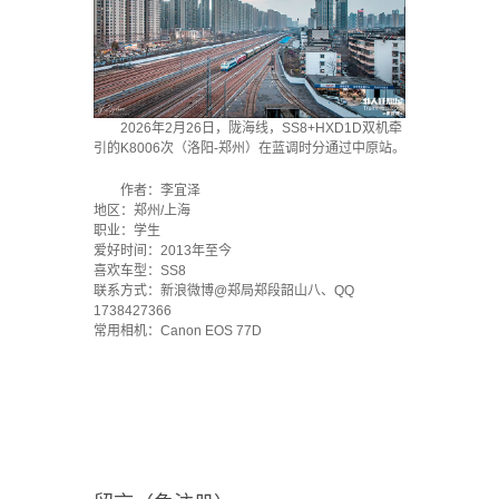
2026年2月26日，陇海线，SS8+HXD1D双机牵
引的K8006次（洛阳-郑州）在蓝调时分通过中原站。
作者：李宜泽
地区：郑州/上海
职业：学生
爱好时间：2013年至今
喜欢车型：SS8
联系方式：新浪微博@郑局郑段韶山八、QQ
1738427366
常用相机：Canon EOS 77D