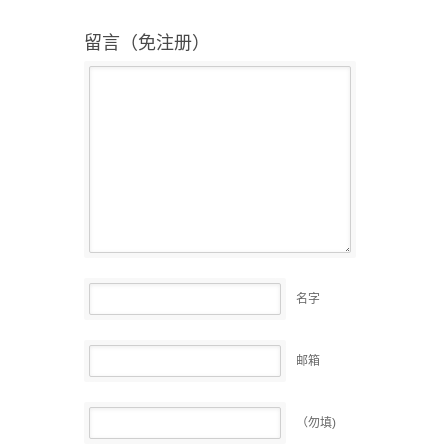
留言（免注册）
名字
邮箱
（勿填)