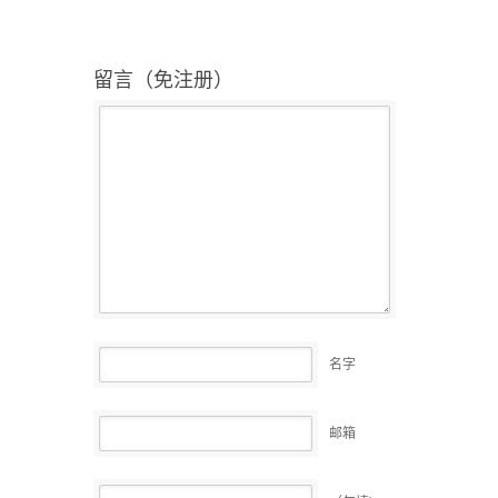
留言（免注册）
名字
邮箱