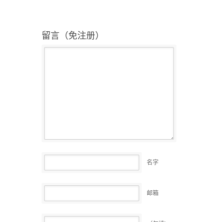
留言（免注册）
名字
邮箱